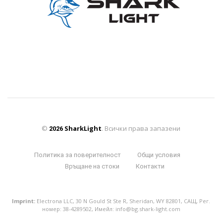
©
SharkLight
. Всички права запазени
2026
Политика за поверителност
Общи условия
Връщане на стоки
Контакти
Imprint:
Electrona LLC, 30 N Gould St Ste R, Sheridan, WY 82801, САЩ, Рег.
номер: 38-4289502, Имейл:
info@bg.shark-light.com