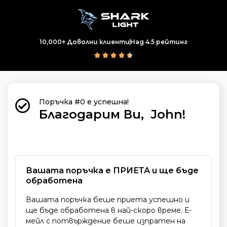
10,000+ Доволни клиенти
Над 4.5 рейтинг





Поръчка #0 е успешна!
Благодарим Ви, John!
Вашата поръчка е ПРИЕТА и ще бъде
обработена
Вашата поръчка беше приета успешно и
ще бъде обработена в най-скоро време. Е-
мейл с потвърждение беше изпратен на